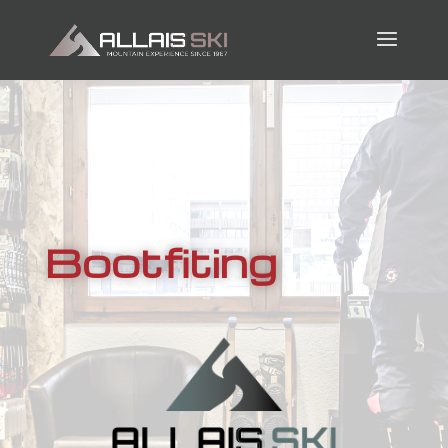
Bootfiting