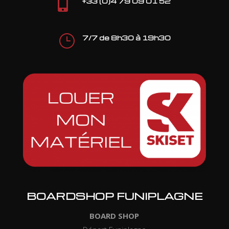

+33 (0)4 79 09 01 52
}
7/7 de 8h30 à 19h30
BOARDSHOP FUNIPLAGNE
BOARD SHOP