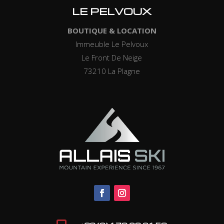
LE PELVOUX
BOUTIQUE & LOCATION
Immeuble Le Pelvoux
Le Front De Neige
73210 La Plagne