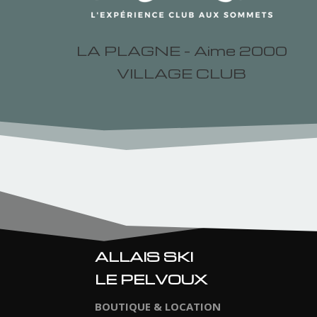
LA PLAGNE - Aime 2000
VILLAGE CLUB
ALLAIS SKI
LE PELVOUX
BOUTIQUE & LOCATION