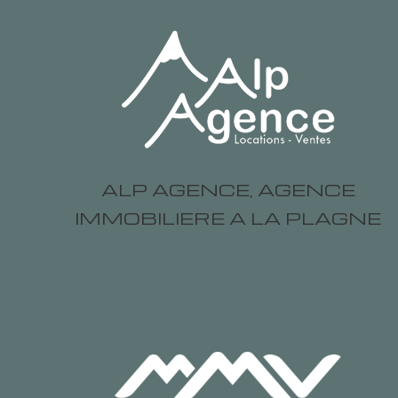
ALP AGENCE, AGENCE
IMMOBILIERE A LA PLAGNE