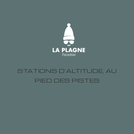
STATIONS D'ALTITUDE, AU
PIED DES PISTES