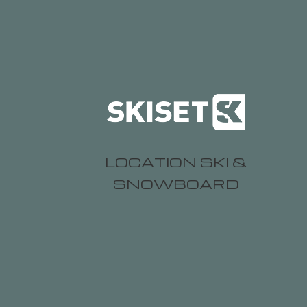
LOCATION SKI &
SNOWBOARD