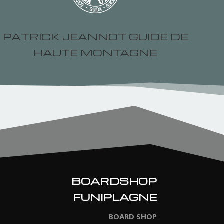
PATRICK JEANNOT GUIDE DE
HAUTE MONTAGNE
BOARDSHOP
FUNIPLAGNE
BOARD SHOP