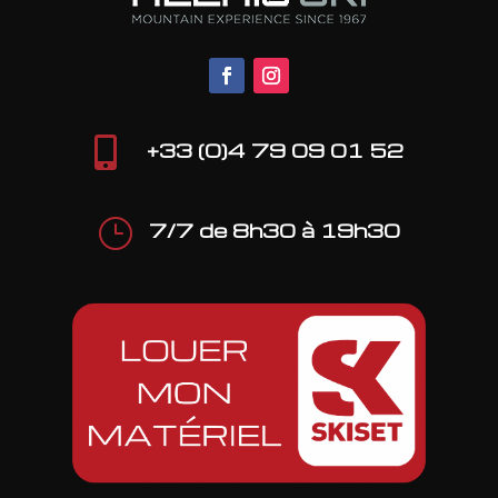

+33 (0)4 79 09 01 52
}
7/7 de 8h30 à 19h30