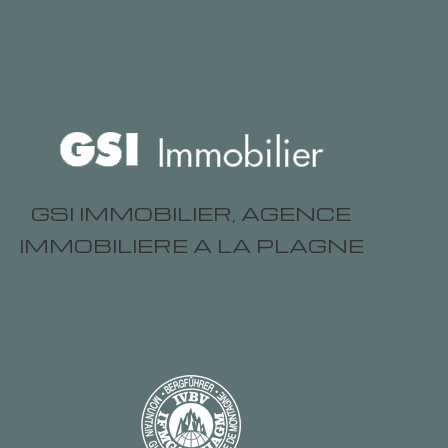
GSI IMMOBILIER, AGENCE
IMMOBILIERE A LA PLAGNE